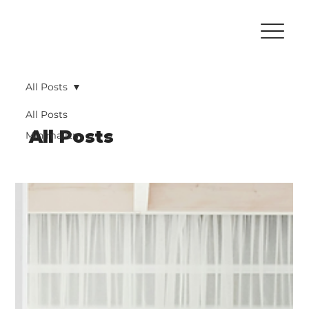
All Posts
All Posts
All Posts
Minimalizm