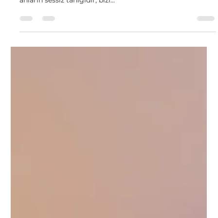
etmediğimiz bir sıcaklık ve huzur taşır. Evimiz ise bu
anların sessiz tanığıdır; bizi...