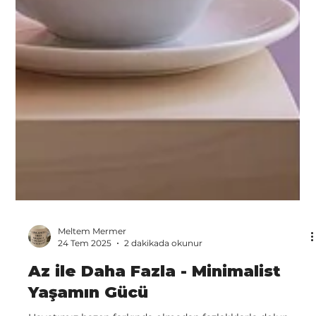
Meltem Mermer
24 Tem 2025
2 dakikada okunur